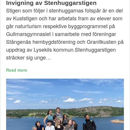
Invigning av Stenhuggarstigen
Stigen som följer i stenhuggarnas fotspår är en del
av Kuststigen och har arbetats fram av elever som
går naturturism respektive byggprogrammet på
Gullmarsgymnasiet i samarbete med föreningar
Stångenäs hembygdsförening och Granitkusten på
uppdrag av Lysekils kommun.Stenhuggarstigen
sträcker sig unge…
Read more