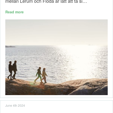
mellan Lerum och Floda är lätt att ta si…
Read more
June 4th 2024