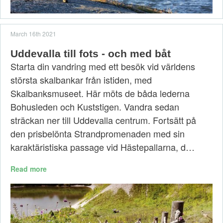
March 16th 2021
Uddevalla till fots - och med båt
Starta din vandring med ett besök vid världens
största skalbankar från istiden, med
Skalbanksmuseet. Här möts de båda lederna
Bohusleden och Kuststigen. Vandra sedan
sträckan ner till Uddevalla centrum. Fortsätt på
den prisbelönta Strandpromenaden med sin
karaktäristiska passage vid Hästepallarna, d…
Read more