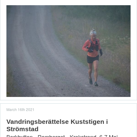
March 16th 2021
Vandringsberättelse Kuststigen i
Strömstad
Barkhyttan - Ramberget - Krokstrand. 6-7 Maj