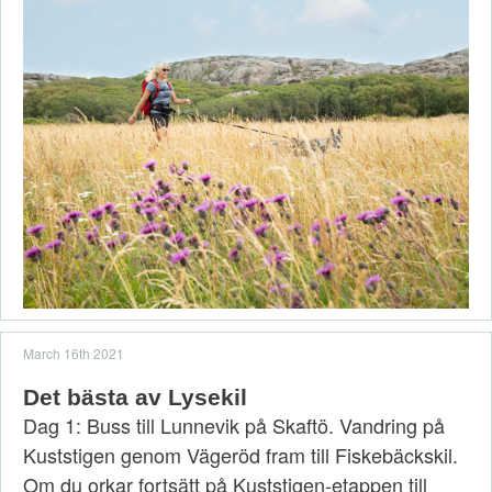
March 16th 2021
Det bästa av Lysekil
Dag 1: Buss till Lunnevik på Skaftö. Vandring på
Kuststigen genom Vägeröd fram till Fiskebäckskil.
Om du orkar fortsätt på Kuststigen-etappen till