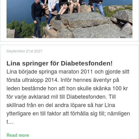
September 21st 2021
Lina springer för Diabetesfonden!
Lina började springa maraton 2011 och gjorde sitt
första ultralopp 2014. Inför hennes äventyr på
leden bestämde hon att hon skulle skänka 100 kr
för varje avklarad mil till Diabetesfonden. Till
skillnad från en del andra löpare så har Lina
ytterligare en till faktor att förhålla sig till; nämligen
t…
Read more